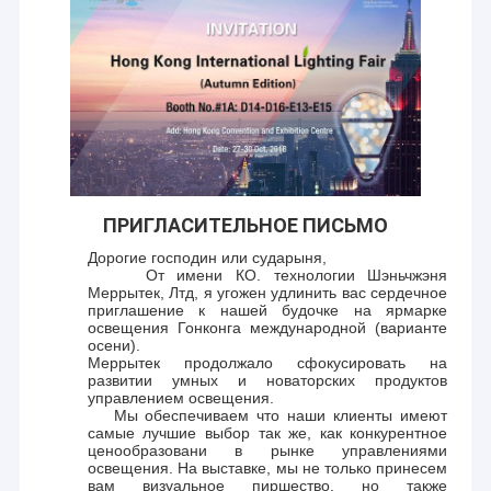
ПРИГЛАСИТЕЛЬНОЕ ПИСЬМО
Дорогие господин или сударыня,
От имени КО. технологии Шэньчжэня
Меррытек, Лтд, я угожен удлинить вас сердечное
приглашение к нашей будочке на ярмарке
освещения Гонконга международной (варианте
осени).
Меррытек продолжало сфокусировать на
развитии умных и новаторских продуктов
управлением освещения.
Мы обеспечиваем что наши клиенты имеют
самые лучшие выбор так же, как конкурентное
ценообразовани в рынке управлениями
освещения. На выставке, мы не только принесем
вам визуальное пиршество, но также