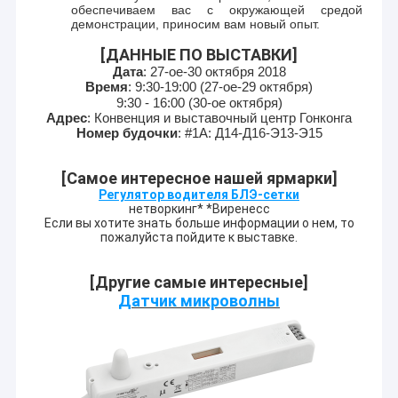
обеспечиваем вас с окружающей средой
демонстрации, приносим вам новый опыт.
[ДАННЫЕ ПО ВЫСТАВКИ]
Дата
: 27-ое-30 октября 2018
Время
: 9:30-19:00 (27-ое-29 октября
)
9:30 - 16:00 (30-ое октября)
Адрес
: Конвенция и выставочный центр Гонконга
Номер будочки
: #1А: Д14-Д16-Э13-Э15
[Самое интересное нашей ярмарки]
Регулятор водителя БЛЭ-сетки
нетворкинг* *Виренесс
Если вы хотите знать больше информации о нем, то
пожалуйста пойдите к выставке.
[Другие самые интересные]
Датчик микроволны