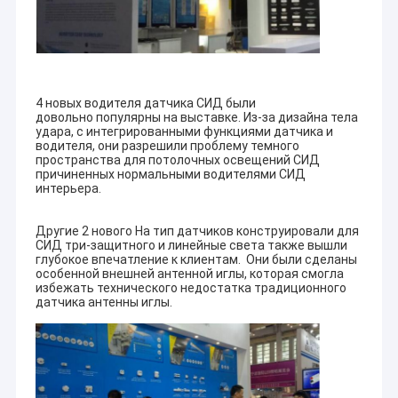
4 новых водителя датчика СИД были
довольно популярны на выставке. Из-за дизайна тела
удара, с интегрированными функциями датчика и
водителя, они разрешили проблему темного
пространства для потолочных освещений СИД
причиненных нормальными водителями СИД
интерьера.
Другие 2 нового На тип датчиков конструировали для
СИД три-защитного и линейные света также вышли
глубокое впечатление к клиентам. Они были сделаны
особенной внешней антенной иглы, которая смогла
избежать технического недостатка традиционного
датчика антенны иглы.