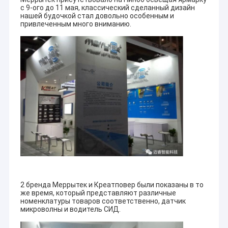
с 9-ого до 11 мая, классический сделанный дизайн
нашей будочкой стал довольно особенным и
привлеченным много вниманию.
2 бренда Меррытек и Креатповер были показаны в то
же время, который представляют различные
номенклатуры товаров соответственно, датчик
микроволны и водитель СИД.