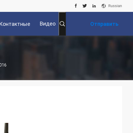
Russian
Видео
Контактные
Отправить
Данные
Запрос
016