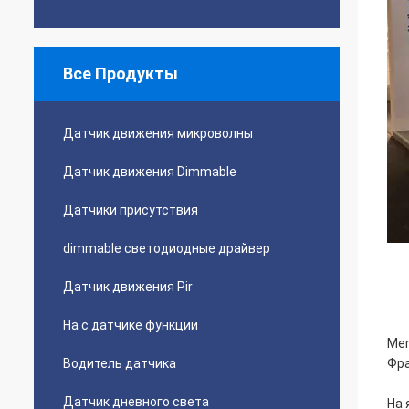
Все Продукты
Датчик движения микроволны
Датчик движения Dimmable
Датчики присутствия
dimmable светодиодные драйвер
Датчик движения Pir
На с датчике функции
Mer
Водитель датчика
Фра
Датчик дневного света
На 