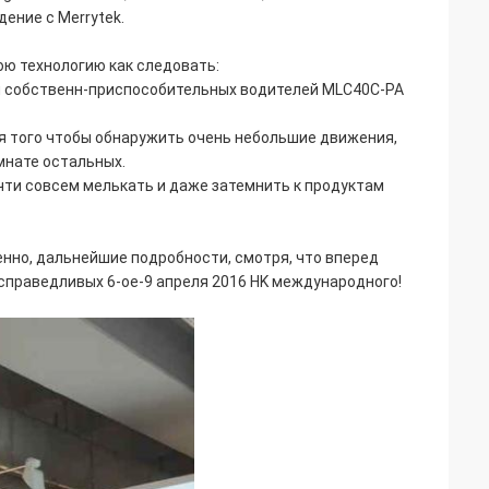
ение с Merrytek.
юю технологию как следовать:
ля собственн-приспособительных водителей MLC40C-PA
 того чтобы обнаружить очень небольшие движения,
омнате остальных.
ти совсем мелькать и даже затемнить к продуктам
нно, дальнейшие подробности, смотря, что вперед
справедливых 6-ое-9 апреля 2016 HK международного!