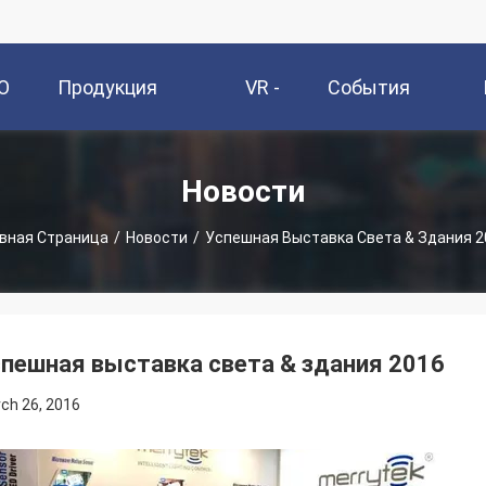
О
Продукция
VR -
События
и
Шоу
Новости
авная Страница
/
Новости
/
Успешная Выставка Света & Здания 2
пешная выставка света & здания 2016
ch 26, 2016