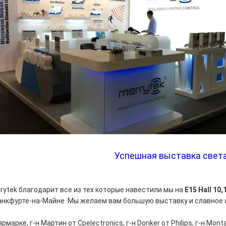
Успешная выставка света
rytek благодарит все из тех которые навестили мы на
E15 Hall 10,
нкфурте-на-Майне. Мы желаем вам большую выставку и славное 
ярмарке, г-н Мартин от Cpelectronics, г-н Donker от Philips, г-н Mont