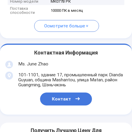
Номер модели
МК077В РК
Поставка
10000 ПК в месяц
способности
Осмотрите больше
Контактная Информация
Ms. June Zhao
101-1101, здание 17, промышленный парк Dianda
Guyuan, община Mashantou, улица Matan, район
Guangming, Шэньчжэнь
Контакт
Получить Лучшую Цену Для