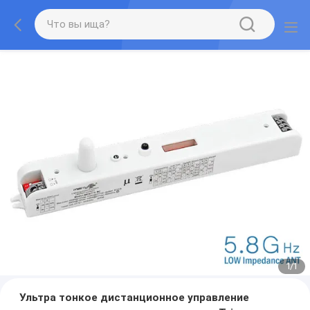
1
/
1
Ультра тонкое дистанционное управление