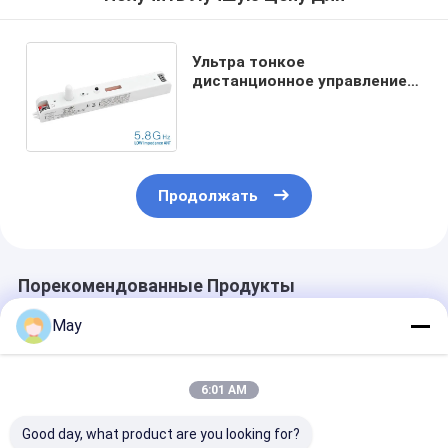
Ультра тонкое
дистанционное управление
датчика движения
микроволны для Tri света
СИД доказательства
Продолжать
Порекомендованные Продукты
May
6:01 AM
Good day, what product are you looking for?