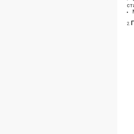
ст
2.