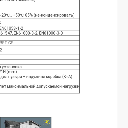
-20℃… +50℃: 85% (не-конденсировать)
℃
 EN61058-1-2
61547, EN61000-3-2, EN61000-3-3
ВЕТ CE
2
 установка
21H (mm)
здел пузыря + наружная коробка (K=A)
 лет максимальной допускаемой нагрузки