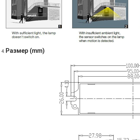
Размер (mm)
4.