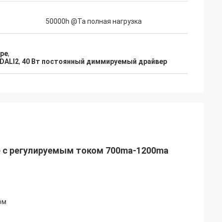
50000h @Ta полная нагрузка
ре
,
DALI2
,
40 Вт постоянный диммируемый драйвер
ие с регулируемым током 700ma-1200ma
ом