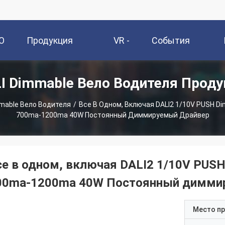
О
Продукция
VR -
События
I Dimmable Вело Водителя Прод
и
Шоу
mable Вело Водителя
/
Все В Одном, Включая DALI2 1/10V PUSH D
700ma-1200ma 40W Постоянный Диммируемый Драйвер
се в одном, включая DALI2 1/10V PUS
00ma-1200ma 40W Постоянный димми
Место п