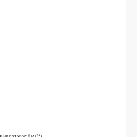
на потолок: 6 м ((*)