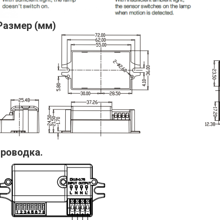
Размер (мм)
роводка.