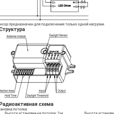
нсор предназначен для подключения только одной нагрузки.
 Структура
 Радиоактивная схема
ановка потолка
Высота установки на потолок: 3 м
Высота установки 