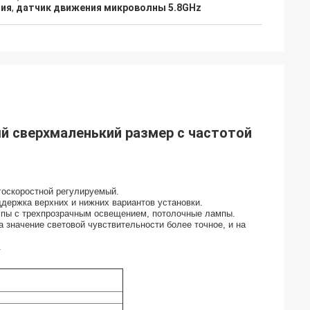
ния
,
датчик движения микроволны 5.8GHz
й сверхмаленький размер с частотой
госкоростной регулируемый.
ддержка верхних и нижних вариантов установки.
пы с трехпрозрачным освещением, потолочные лампы.
 значение световой чувствительности более точное, и на
.