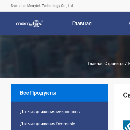
Shenzhen Merrytek Technology Co., Ltd.
Главная
Страница
Компани
Главная Страница
/
Все Продукты
С
Датчик движения микроволны
Датчик движения Dimmable