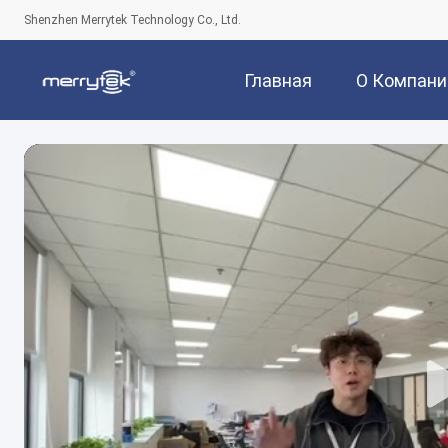
Shenzhen Merrytek Technology Co., Ltd.
Главная
О Компани
Страница