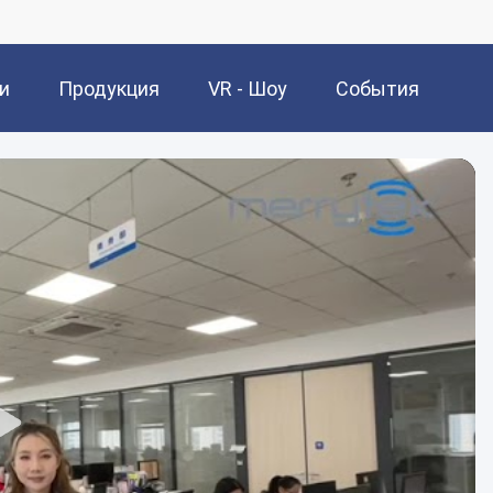
и
Продукция
VR - Шоу
События