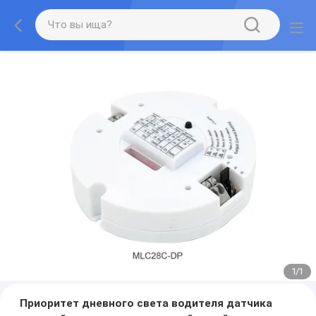
1
/
1
Приоритет дневного света водителя датчика