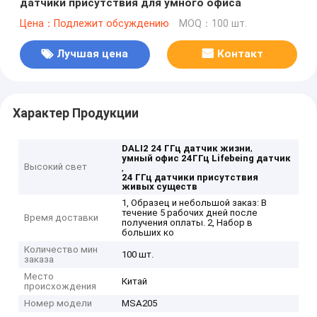
датчики присутствия для умного офиса
Цена：Подлежит обсуждению
MOQ：100 шт.
Лучшая цена
Контакт
Характер Продукции
,
DALI2 24 ГГц датчик жизни
умный офис 24ГГц Lifebeing датчик
Высокий свет
,
24 ГГц датчики присутствия
живых существ
1, Образец и небольшой заказ: В
течение 5 рабочих дней после
Время доставки
получения оплаты. 2, Набор в
больших ко
Количество мин
100 шт.
заказа
Место
Китай
происхождения
Номер модели
MSA205