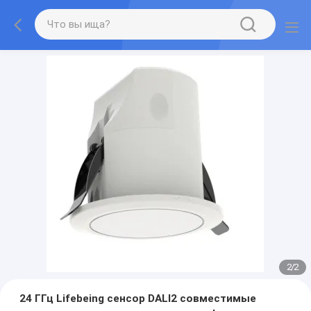
2
/
2
24 ГГц Lifebeing сенсор DALI2 совместимые