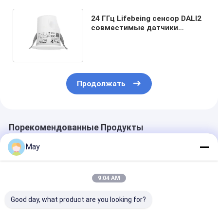
24 ГГц Lifebeing сенсор DALI2
совместимые датчики
присутствия для умного
офиса
Продолжать
Порекомендованные Продукты
May
9:04 AM
Good day, what product are you looking for?