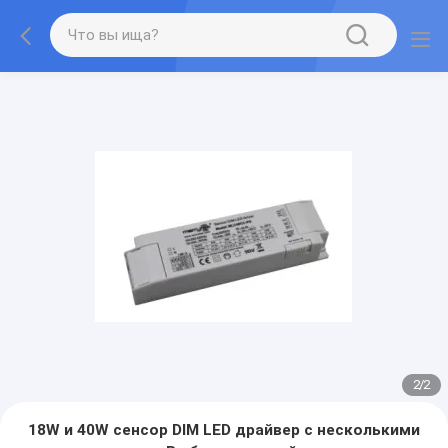
2
/
2
18W и 40W сенсор DIM LED драйвер с несколькими