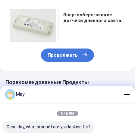
Энергосберегающие
датчики дневного света
25 ватт для светов,
датчика ночи дня класса
Продолжать
Порекомендованные Продукты
May
3:46 PM
Good day, what product are you looking for?