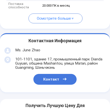
Поставка
20.000 ПК в месяц
способности
Осмотрите больше
Контактная Информация
Ms. June Zhao
101-1101, здание 17, промышленный парк Dianda
Guyuan, община Mashantou, улица Matan, район
Guangming, Шэньчжэнь
Контакт
Получить Лучшую Цену Для