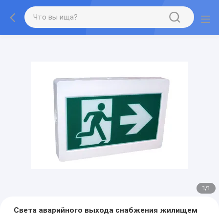
1
/
1
Света аварийного выхода снабжения жилищем