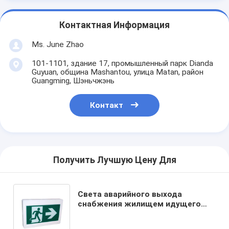
Контактная Информация
Ms. June Zhao
101-1101, здание 17, промышленный парк Dianda
Guyuan, община Mashantou, улица Matan, район
Guangming, Шэньчжэнь
Контакт
Получить Лучшую Цену Для
Света аварийного выхода
снабжения жилищем идущего
человека пластиковые
приложенные в выходе коридора