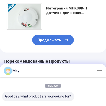
Интеграция МЛК09К-П
датчика движения
микроволны и датчика
дневного света для потолка
СИД
Продолжать
Порекомендованные Продукты
May
6:39 AM
Good day, what product are you looking for?